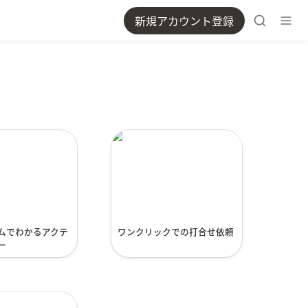
新規アカウント登録
イムでわかるア
ワンクリックでの打合せ
ユーザー
依頼
ムでわかるアクテ
ワンクリックでの打合せ依頼
ー
ツールを利用し