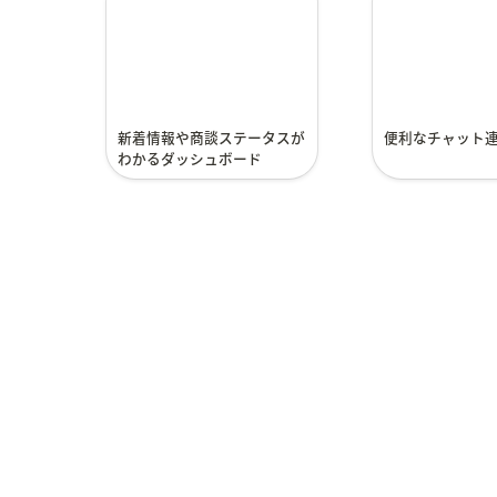
スがわかるダッシュボー
通知
ド
新着情報や商談ステータスが
便利なチャット
わかるダッシュボード