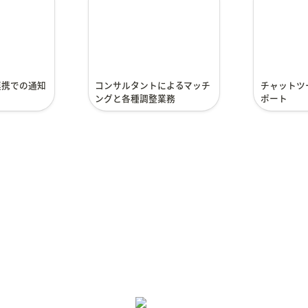
ッチングと各種調整業務
たサポー
連携での通知
コンサルタントによるマッチ
チャットツ
ングと各種調整業務
ポート