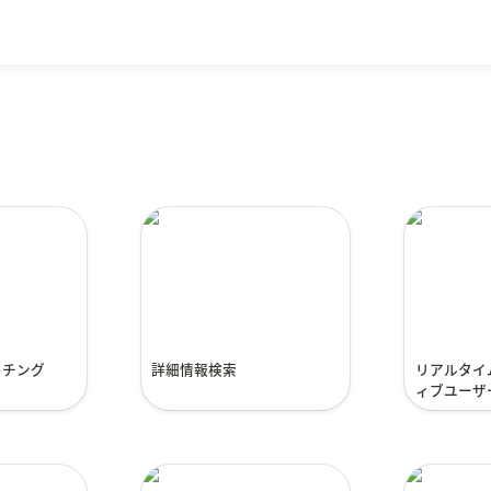
マッチング
詳細情報検索
リアルタ
クティブ
ッチング
詳細情報検索
リアルタイ
ィブユーザ
ト連携での
コンサルタントによるマ
チャット