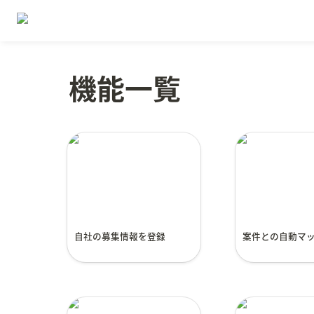
機能一覧
自社の募集情報を登録
案件との自動
自社の募集情報を登録
案件との自動マ
新着情報や商談ステータ
便利なチャッ